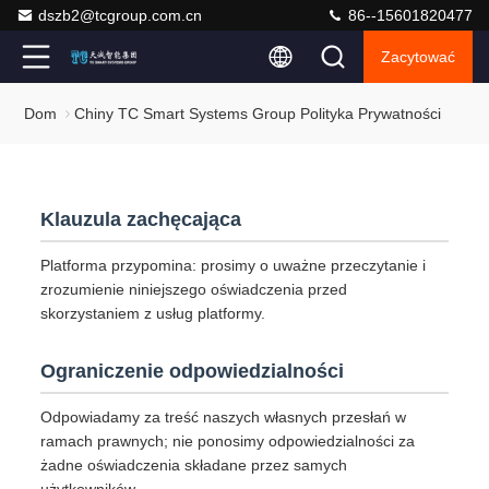
dszb2@tcgroup.com.cn
86--15601820477
Zacytować
Dom
Chiny TC Smart Systems Group Polityka Prywatności
Klauzula zachęcająca
Platforma przypomina: prosimy o uważne przeczytanie i
zrozumienie niniejszego oświadczenia przed
skorzystaniem z usług platformy.
Ograniczenie odpowiedzialności
Odpowiadamy za treść naszych własnych przesłań w
ramach prawnych; nie ponosimy odpowiedzialności za
żadne oświadczenia składane przez samych