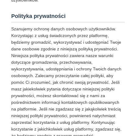
użytkowników.
Polityka prywatności
Szanujemy ochronę danych osobowych użytkowników.
Korzystając z usług świadczonych przez platformę,
będziemy gromadzić, wykorzystywać i udostępniać Twoje
dane osobowe zgodnie z niniejszą polityką prywatności.
Niniejsza polityka prywatności zawiera nasze warunki
dotyczące gromadzenia, przechowywania,
wykorzystywania, udostępniania i ochrony Twoich danych
osobowych. Zalecamy przeczytanie całej polityki, aby
pomóc Ci zrozumieć, jak chronić swoją prywatność. Jeśli
masz jakiekolwiek pytania dotyczące niniejszej polityki
prywatności, możesz skontaktować się z nami za
pośrednictwem informacji kontaktowych opublikowanych
na platformie. Jeśli nie zgadzasz się z jakąkolwiek treścią
niniejszej polityki prywatności, powinieneś natychmiast
zaprzestać korzystania z usług platformy. Kontynuując
korzystanie z jakichkolwiek usług platformy, zgadzasz się,
że będziemy zgodnie z prawem gromadzić,