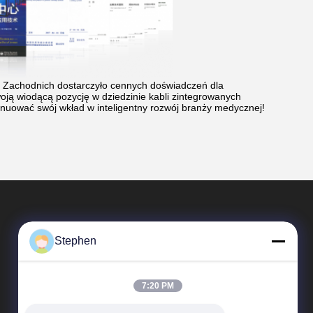
Zachodnich dostarczyło cennych doświadczeń dla
ją wiodącą pozycję w dziedzinie kabli zintegrowanych
ynuować swój wkład w inteligentny rozwój branży medycznej!
Stephen
7:20 PM