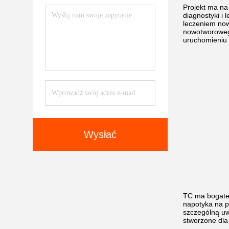
Projekt ma na
diagnostyki i
leczeniem now
nowotworowego
uruchomieniu 
Wysłać
TC ma bogate 
napotyka na p
szczególną uw
stworzone dl