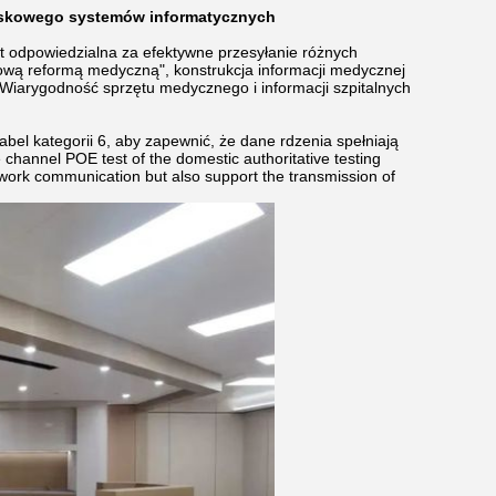
wiskowego systemów informatycznych
st odpowiedzialna za efektywne przesyłanie różnych
ową reformą medyczną", konstrukcja informacji medycznej
iarygodność sprzętu medycznego i informacji szpitalnych
bel kategorii 6, aby zapewnić, że dane rdzenia spełniają
channel POE test of the domestic authoritative testing
ork communication but also support the transmission of