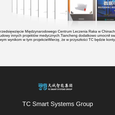
rzedsięwzięcie Międzynarodowego Centrum Leczenia Raka w Chinach 
 budowy innych projektów medycznych.Tiancheng dodatkowo umocnił swo
owym wynikom w tym projekcieWierzę, że w przyszłości TC będzie kont
TC Smart Systems Group