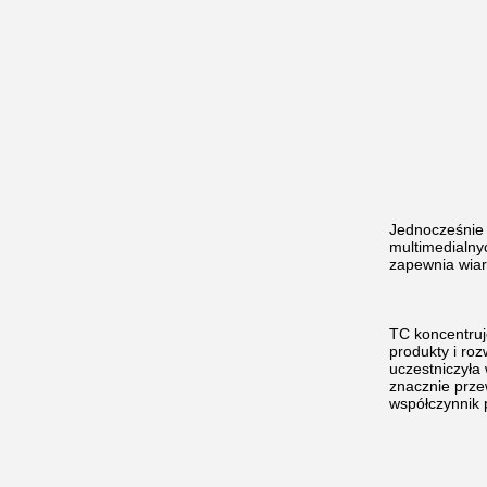
Jednocześnie 
multimedialny
zapewnia wiar
TC koncentruj
produkty i ro
uczestniczyła
znacznie prze
współczynnik 