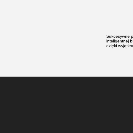
Sukcesywne p
inteligentnej
dzięki wyjątk