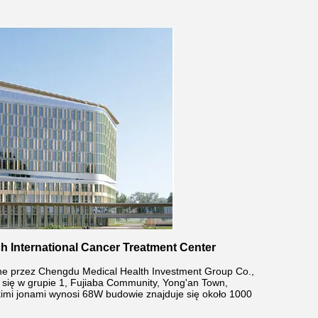
 International Cancer Treatment Center
e przez Chengdu Medical Health Investment Group Co.,
uje się w grupie 1, Fujiaba Community, Yong'an Town,
żkimi jonami wynosi 68W budowie znajduje się około 1000