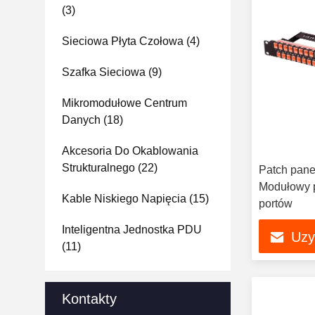
(3)
Sieciowa Płyta Czołowa
(4)
Szafka Sieciowa
(9)
Mikromodułowe Centrum
Danych
(18)
Akcesoria Do Okablowania
Strukturalnego
(22)
Patch pan
Modułowy 
Kable Niskiego Napięcia
(15)
portów
Inteligentna Jednostka PDU
Uzy
(11)
Kontakty