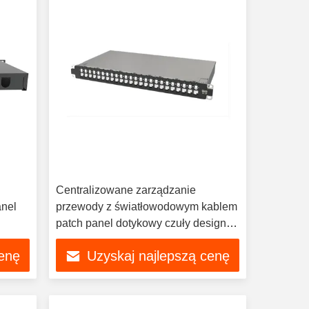
Centralizowane zarządzanie
anel
przewody z światłowodowym kablem
patch panel dotykowy czuły design
drzwi pyłowe
cenę
Uzyskaj najlepszą cenę