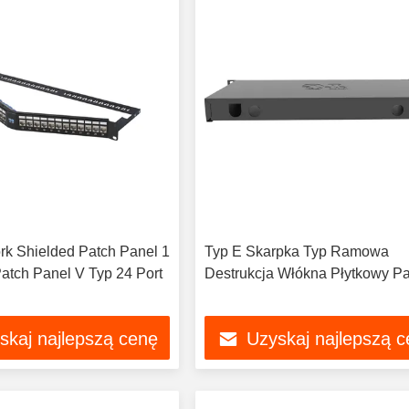
k Shielded Patch Panel 1
Typ E Skarpka Typ Ramowa
atch Panel V Typ 24 Port
Destrukcja Włókna Płytkowy P
skaj najlepszą cenę
Uzyskaj najlepszą 