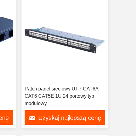
Patch panel sieciowy UTP CAT6A
8
CAT6 CAT5E 1U 24 portowy typ
modułowy
cenę
Uzyskaj najlepszą cenę