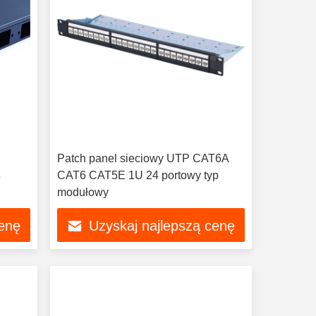
Patch panel sieciowy UTP CAT6A
8
CAT6 CAT5E 1U 24 portowy typ
modułowy
cenę
Uzyskaj najlepszą cenę