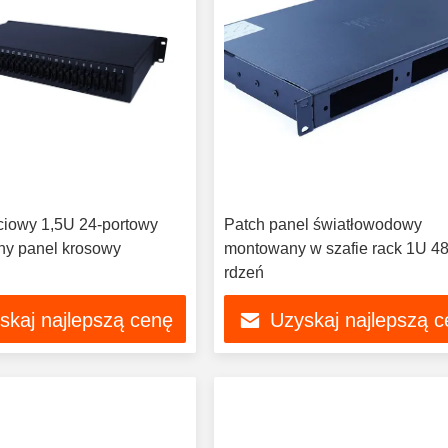
ciowy 1,5U 24-portowy
Patch panel światłowodowy
zny panel krosowy
montowany w szafie rack 1U 4
rdzeń
skaj najlepszą cenę
Uzyskaj najlepszą 