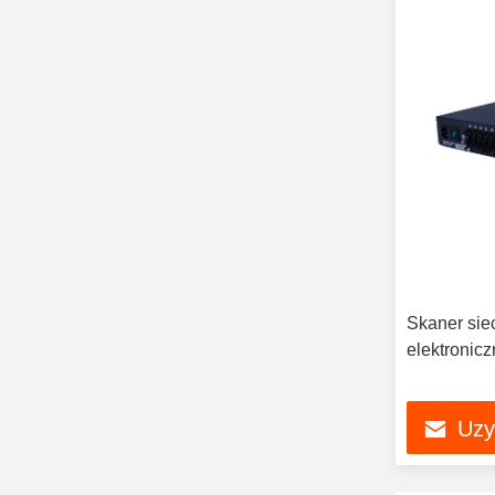
Skaner sie
elektronic
Uzy