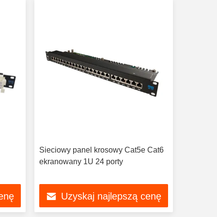
Sieciowy panel krosowy Cat5e Cat6
ekranowany 1U 24 porty
cenę
Uzyskaj najlepszą cenę