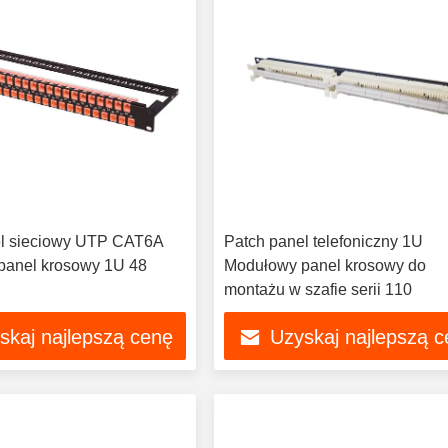
el sieciowy UTP CAT6A
Patch panel telefoniczny 1U
panel krosowy 1U 48
Modułowy panel krosowy do
montażu w szafie serii 110
skaj najlepszą cenę
Uzyskaj najlepszą 