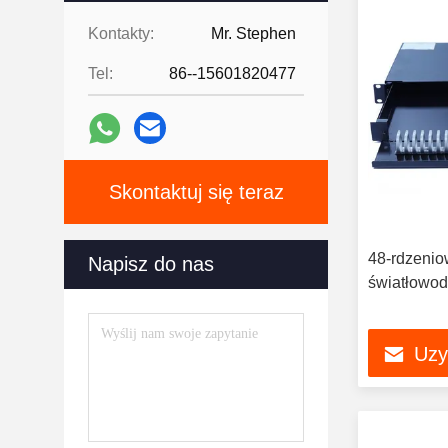
Kontakty:
Mr. Stephen
Tel:
86--15601820477
Skontaktuj się teraz
48-rdzenio
Napisz do nas
światłowod
Uzy