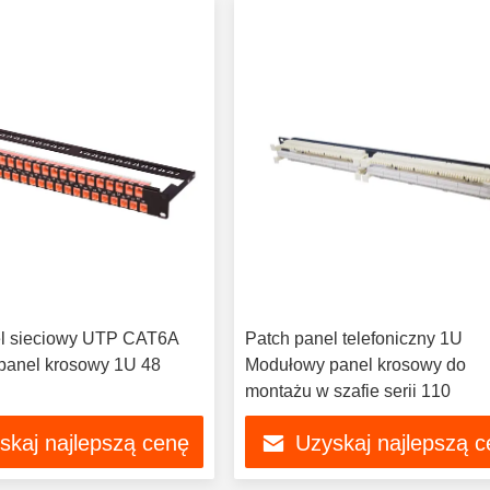
el sieciowy UTP CAT6A
Patch panel telefoniczny 1U
panel krosowy 1U 48
Modułowy panel krosowy do
montażu w szafie serii 110
skaj najlepszą cenę
Uzyskaj najlepszą 