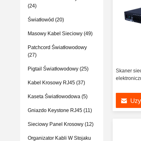
(24)
Światłowód
(20)
Masowy Kabel Sieciowy
(49)
Patchcord Światłowodowy
(27)
Pigtail Światłowodowy
(25)
Skaner sie
elektronic
Kabel Krosowy RJ45
(37)
Kaseta Światłowodowa
(5)
Uzy
Gniazdo Keystone RJ45
(11)
Sieciowy Panel Krosowy
(12)
Organizator Kabli W Stojaku