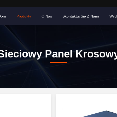
Dom
Produkty
O Nas
Skontaktuj Się Z Nami
Wyd
Sieciowy Panel Krosow