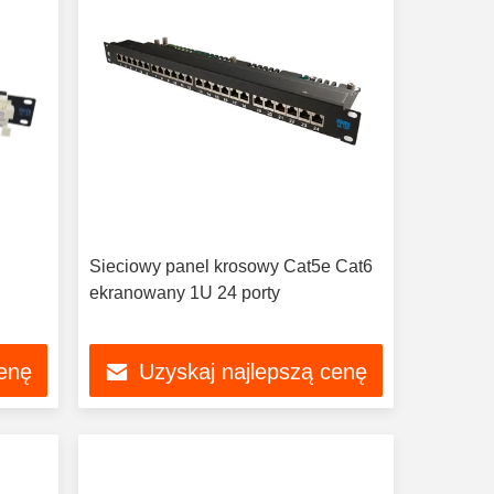
Sieciowy panel krosowy Cat5e Cat6
ekranowany 1U 24 porty
cenę
Uzyskaj najlepszą cenę