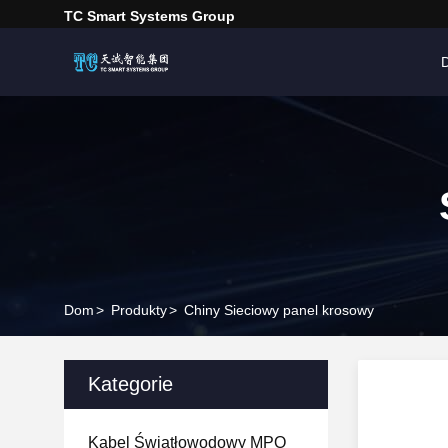
TC Smart Systems Group
Dom
>
Produkty
>
Chiny Sieciowy panel krosowy
Kategorie
Kabel Światłowodowy MPO