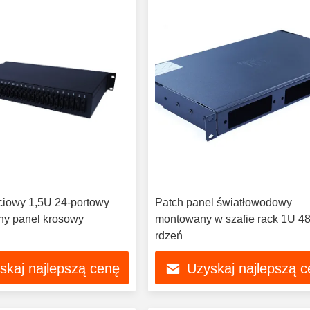
ciowy 1,5U 24-portowy
Patch panel światłowodowy
zny panel krosowy
montowany w szafie rack 1U 4
rdzeń
skaj najlepszą cenę
Uzyskaj najlepszą 