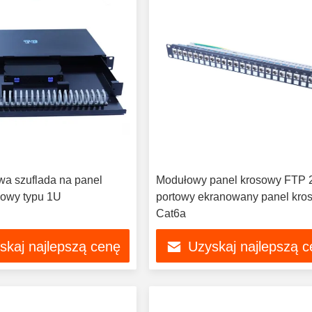
wa szuflada na panel
Modułowy panel krosowy FTP 
owy typu 1U
portowy ekranowany panel kro
Cat6a
skaj najlepszą cenę
Uzyskaj najlepszą 