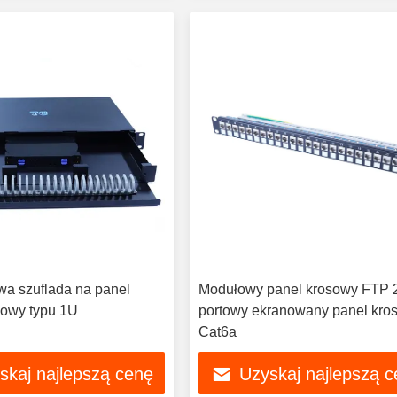
wa szuflada na panel
Modułowy panel krosowy FTP 
owy typu 1U
portowy ekranowany panel kro
Cat6a
skaj najlepszą cenę
Uzyskaj najlepszą 