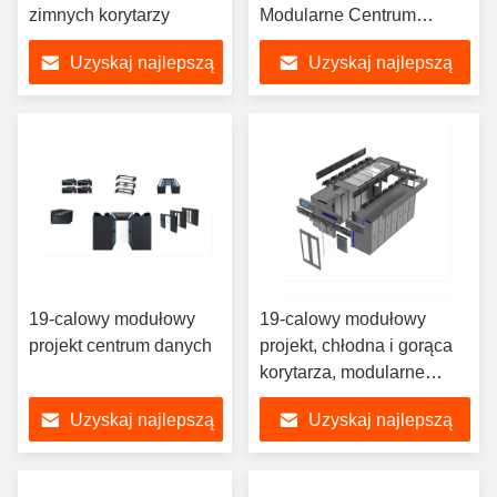
zimnych korytarzy
Modularne Centrum
Danych Systemy UPS
Uzyskaj najlepszą
Uzyskaj najlepszą
cenę
cenę
19-calowy modułowy
19-calowy modułowy
projekt centrum danych
projekt, chłodna i gorąca
korytarza, modularne
centrum danych
Uzyskaj najlepszą
Uzyskaj najlepszą
cenę
cenę