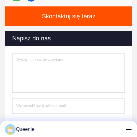
Skontaktuj się teraz
Napisz do nas
Queenie
Wysłać