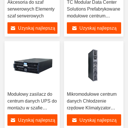
Akcesoria do szaf
TC Modular Data Center
serwerowych Elementy
Solutions Prefabrykowane
szaf serwerowych
modułowe centrum
danych
Uzyskaj najlepszą
Uzyskaj najlepszą
cenę
cenę
Modułowy zasilacz do
Mikromodułowe centrum
centrum danych UPS do
danych Chłodzenie
montażu w szafie
rzędowe Klimatyzator
serwerowej 3KVA
rzędowy 25KW
Uzyskaj najlepszą
Uzyskaj najlepszą