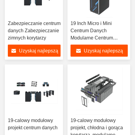
Zabezpieczanie centrum
19 Inch Micro i Mini
danych Zabezpieczanie
Centrum Danych
zimnych korytarzy
Modularne Centrum
Danych Systemy UPS
Uzyskaj najlepszą
Uzyskaj najlepszą
cenę
cenę
19-calowy modułowy
19-calowy modułowy
projekt centrum danych
projekt, chłodna i gorąca
korytarza, modularne