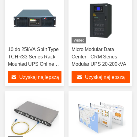
Wideo
10 do 25kVA Split Type
Micro Modular Data
TCHR33 Series Rack
Center TCRM Series
Mounted UPS Online
Modular UPS 20-200kVA
Dwukrotna konwersja
Uzyskaj najlepszą
Uzyskaj najlepszą
cenę
cenę