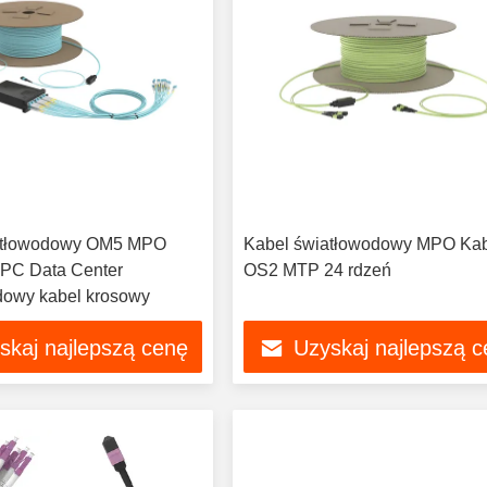
atłowodowy OM5 MPO
Kabel światłowodowy MPO Ka
UPC Data Center
OS2 MTP 24 rdzeń
dowy kabel krosowy
skaj najlepszą cenę
Uzyskaj najlepszą 