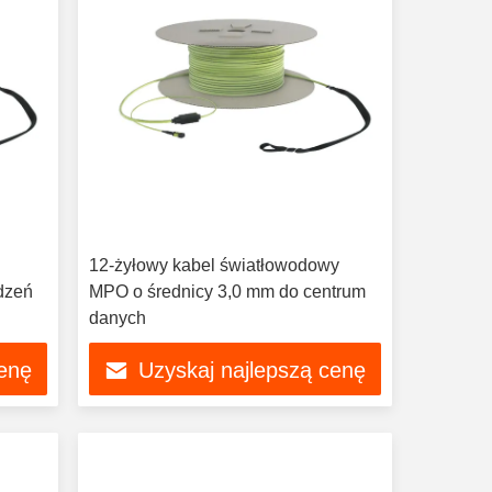
12-żyłowy kabel światłowodowy
dzeń
MPO o średnicy 3,0 mm do centrum
danych
cenę
Uzyskaj najlepszą cenę