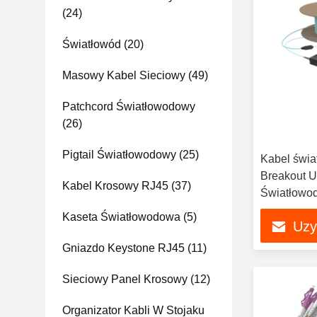
(24)
Światłowód
(20)
Masowy Kabel Sieciowy
(49)
Patchcord Światłowodowy
(26)
Pigtail Światłowodowy
(25)
Kabel świ
Breakout 
Kabel Krosowy RJ45
(37)
Światłowo
Kaseta Światłowodowa
(5)
Uzy
Gniazdo Keystone RJ45
(11)
Sieciowy Panel Krosowy
(12)
Organizator Kabli W Stojaku