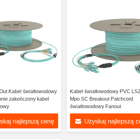
Out Kabel światłowodowy
Kabel światłowodowy PVC LS
nie zakończony kabel
Mpo SC Breakout Patchcord
dowy
światłowodowy Fanout
skaj najlepszą cenę
Uzyskaj najlepszą 