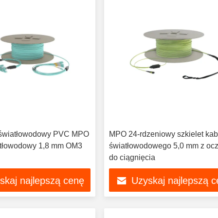
 światłowodowy PVC MPO
MPO 24-rdzeniowy szkielet kab
atłowodowy 1,8 mm OM3
światłowodowego 5,0 mm z oc
do ciągnięcia
skaj najlepszą cenę
Uzyskaj najlepszą 