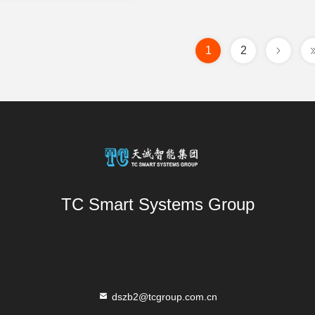
1
2
TC Smart Systems Group
dszb2@tcgroup.com.cn