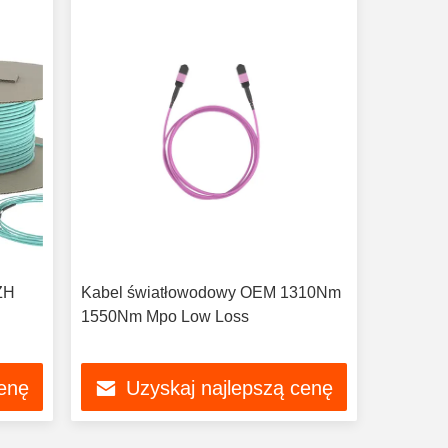
ZH
Kabel światłowodowy OEM 1310Nm
1550Nm Mpo Low Loss
cenę
Uzyskaj najlepszą cenę