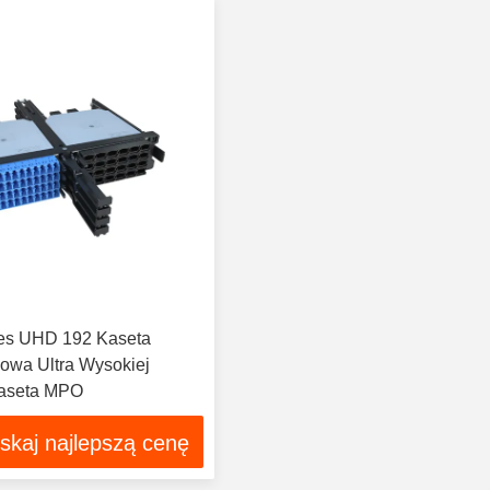
ies UHD 192 Kaseta
owa Ultra Wysokiej
Kaseta MPO
skaj najlepszą cenę