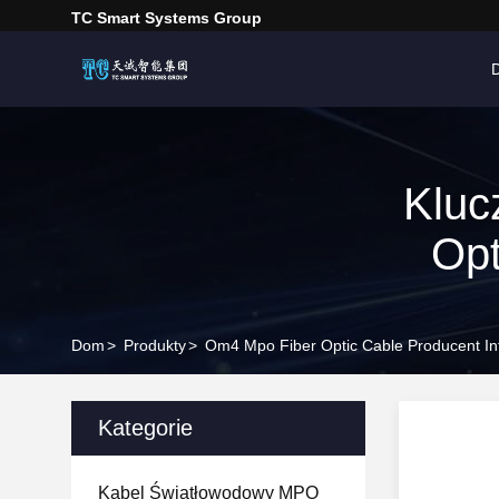
TC Smart Systems Group
Kluc
Opt
Dom
>
Produkty
>
Om4 Mpo Fiber Optic Cable Producent In
Kategorie
Kabel Światłowodowy MPO