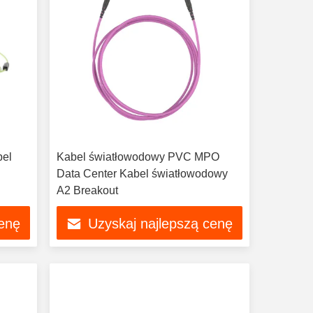
bel
Kabel światłowodowy PVC MPO
Data Center Kabel światłowodowy
A2 Breakout
cenę
Uzyskaj najlepszą cenę