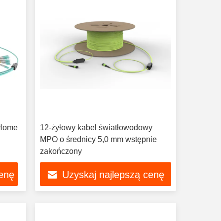
 Home
12-żyłowy kabel światłowodowy
MPO o średnicy 5,0 mm wstępnie
zakończony
cenę
Uzyskaj najlepszą cenę