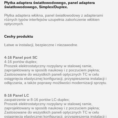
Płytka adaptera światłowodowego, panel adaptera
światłowodowego, Simplex/Duplex.
Płytka adaptera włókna, panel światłowodowy z adapterami
różnych typów interfejsów uzupełnia zakończenie włókien
optycznych.
Cechy produktu
Łatwe w instalacji, bezpieczne i niezawodne.
4-16 Panel port SC
4-16 portów duplex;
Proszek elektrostatyczny rozpylany w stalowej ramie,
zaprojektowany w sposób naukowy i z poczuciem piękna;
Zastosowane do wszystkich paneli optycznych TC w celu
osiągnięcia elastycznej konfiguracji, przyspieszenia instalacji i
odłączania, a także poprawy możliwości modernizacji sprzętu.
8-16 Panel LC
zaopatrzenie w 8-16 portów LC-duplex;
Proszek elektrostatyczny rozpylany w stalowej ramie,
zaprojektowany w sposób naukowy i z poczuciem piękna;
Zastosowane do wszystkich paneli optycznych TC w celu
osiągnięcia elastycznej konfiguracji, przyspieszenia instalacji i