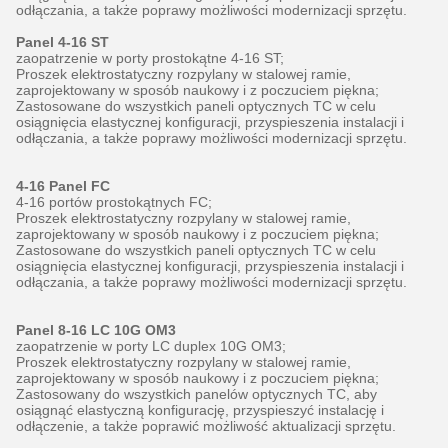
odłączania, a także poprawy możliwości modernizacji sprzętu.
Panel 4-16 ST
zaopatrzenie w porty prostokątne 4-16 ST;
Proszek elektrostatyczny rozpylany w stalowej ramie,
zaprojektowany w sposób naukowy i z poczuciem piękna;
Zastosowane do wszystkich paneli optycznych TC w celu
osiągnięcia elastycznej konfiguracji, przyspieszenia instalacji i
odłączania, a także poprawy możliwości modernizacji sprzętu.
4-16 Panel FC
4-16 portów prostokątnych FC;
Proszek elektrostatyczny rozpylany w stalowej ramie,
zaprojektowany w sposób naukowy i z poczuciem piękna;
Zastosowane do wszystkich paneli optycznych TC w celu
osiągnięcia elastycznej konfiguracji, przyspieszenia instalacji i
odłączania, a także poprawy możliwości modernizacji sprzętu.
Panel 8-16 LC 10G OM3
zaopatrzenie w porty LC duplex 10G OM3;
Proszek elektrostatyczny rozpylany w stalowej ramie,
zaprojektowany w sposób naukowy i z poczuciem piękna;
Zastosowany do wszystkich panelów optycznych TC, aby
osiągnąć elastyczną konfigurację, przyspieszyć instalację i
odłączenie, a także poprawić możliwość aktualizacji sprzętu.