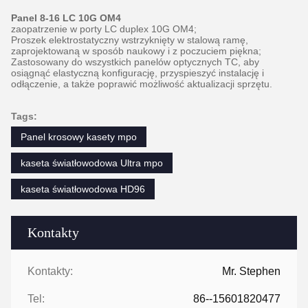
Panel 8-16 LC 10G OM4
zaopatrzenie w porty LC duplex 10G OM4;
Proszek elektrostatyczny wstrzyknięty w stalową ramę,
zaprojektowaną w sposób naukowy i z poczuciem piękna;
Zastosowany do wszystkich panelów optycznych TC, aby
osiągnąć elastyczną konfigurację, przyspieszyć instalację i
odłączenie, a także poprawić możliwość aktualizacji sprzętu.
Tags:
Panel krosowy kasety mpo
kaseta światłowodowa Ultra mpo
kaseta światłowodowa HD96
Kontakty
Kontakty:
Mr. Stephen
Tel:
86--15601820477