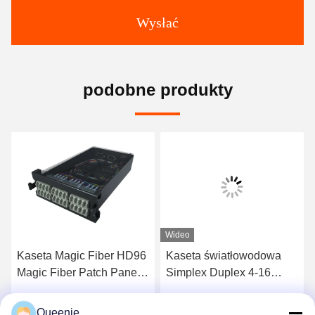
Wysłać
podobne produkty
Wideo
Kaseta Magic Fiber HD96
Kaseta światłowodowa
Magic Fiber Patch Panel
Simplex Duplex 4-16
Kaseta
portów Płyta adaptera
światłowodowego
Queenie