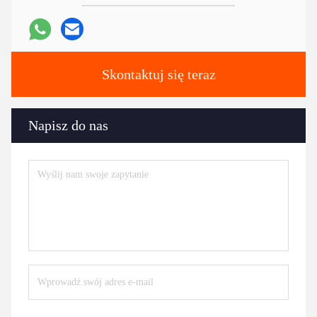
Skontaktuj się teraz
Napisz do nas