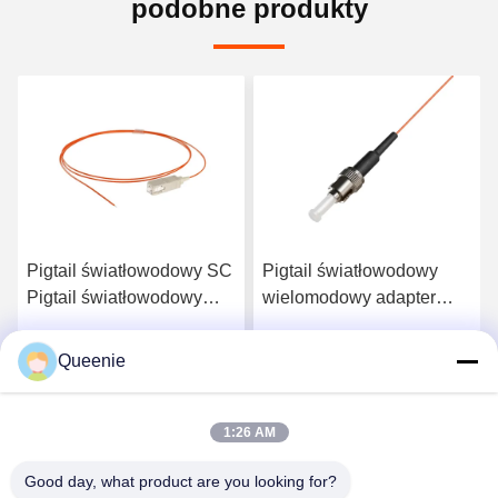
podobne produkty
Pigtail światłowodowy SC
Pigtail światłowodowy
Pigtail światłowodowy
wielomodowy adapter
wielomodowy OM1 PVC
OM1 A1b ST
Queenie
Uzyskaj najlepszą cenę
Uzyskaj najlepszą cenę
1:26 AM
Good day, what product are you looking for?