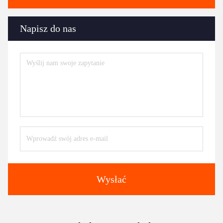
Napisz do nas
Wysłać