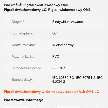
Podkreślić:
Pigtail światłowodowy OM1
,
Pigtail światłowodowy LC
,
Pigtail wielomodowy OM1
Długość:
Zindywidualizowane
Typ adaptera:
LC
Rodzaj włókna:
Wielomodowy
Materiał kurtki:
PVC
Temperatura pracy:
-25~70 ℃
IEC 60332-3C, IEC 60754-2, IEC
Standardowy:
61034-2
Pigtail światłowodowy wielomodowy adapter A1b OM1 LC
Podstawowe informacje