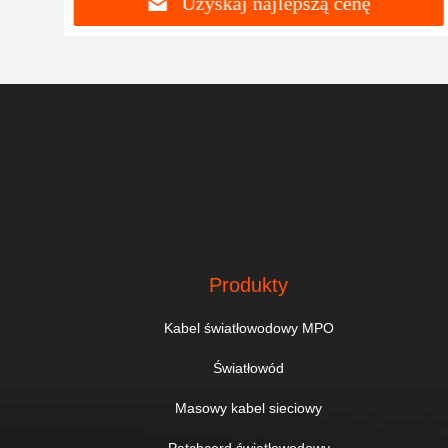
Uzyskaj najlepszą cenę
Produkty
Kabel światłowodowy MPO
Światłowód
Masowy kabel sieciowy