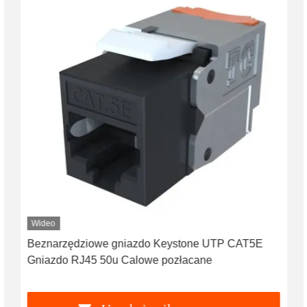
Wideo
Beznarzędziowe gniazdo Keystone UTP CAT5E
Gniazdo RJ45 50u Calowe pozłacane