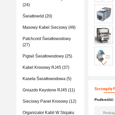
(24)
Światłowód
(20)
Masowy Kabel Sieciowy
(49)
Patchcord Światłowodowy
(27)
Pigtail Światłowodowy
(25)
Kabel Krosowy RJ45
(37)
Kaseta Światłowodowa
(5)
Szczegóły 
Gniazdo Keystone RJ45
(11)
Podkreślić
Sieciowy Panel Krosowy
(12)
Organizator Kabli W Stojaku
Rodzaj