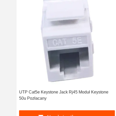
e
UTP Cat5e Keystone Jack Rj45 Moduł Keystone
50u Pozłacany