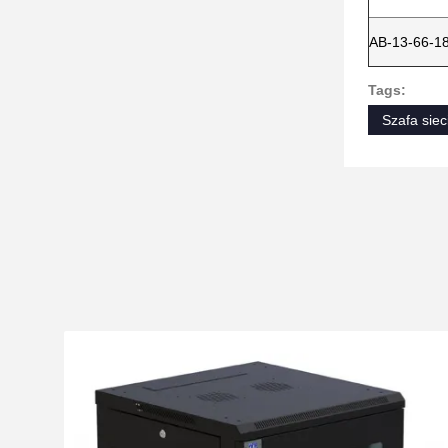
AB-13-66-1
Tags:
Szafa sie