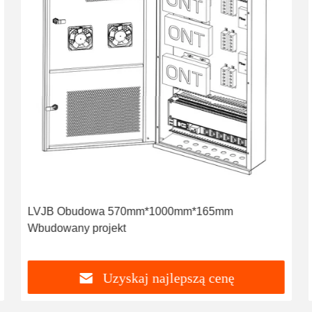
LVJB Obudowa 570mm*1000mm*165mm
Wbudowany projekt
Uzyskaj najlepszą cenę