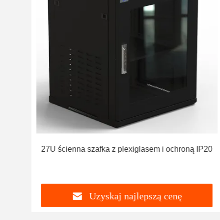
27U ścienna szafka z plexiglasem i ochroną IP20
Uzyskaj najlepszą cenę