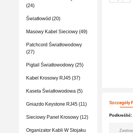
(24)
Światłowód
(20)
Masowy Kabel Sieciowy
(49)
Patchcord Światłowodowy
(27)
Pigtail Światłowodowy
(25)
Kabel Krosowy RJ45
(37)
Kaseta Światłowodowa
(5)
Szczegóły 
Gniazdo Keystone RJ45
(11)
Podkreślić
Sieciowy Panel Krosowy
(12)
Organizator Kabli W Stojaku
Zastos