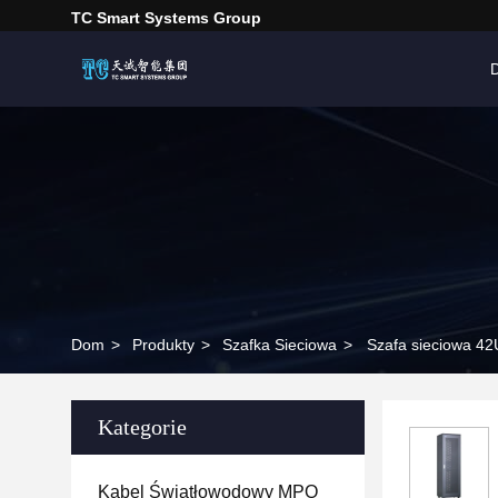
TC Smart Systems Group
Dom
>
Produkty
>
Szafka Sieciowa
>
Szafa sieciowa 42U
Kategorie
Kabel Światłowodowy MPO