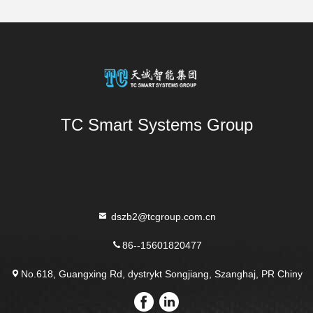
TC Smart Systems Group
dszb2@tcgroup.com.cn
86--15601820477
No.618, Guangxing Rd, dystrykt Songjiang, Szanghaj, PR Chiny