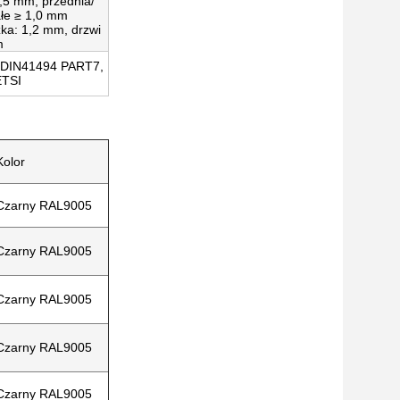
,5 mm, przednia/
ałe ≥ 1,0 mm
ka: 1,2 mm, drzwi
m
 DIN41494 PART7,
ETSI
Kolor
Czarny RAL9005
Czarny RAL9005
Czarny RAL9005
Czarny RAL9005
Czarny RAL9005