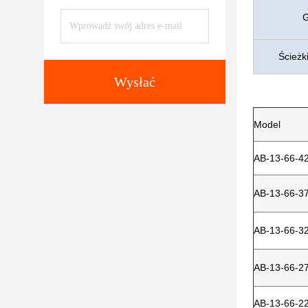
G
Ścieżk
Wysłać
Model
AB-13-66-4
AB-13-66-3
AB-13-66-3
AB-13-66-2
AB-13-66-2