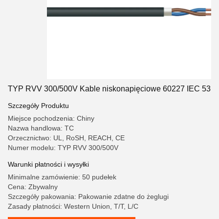
TYP RVV 300/500V Kable niskonapięciowe 60227 IEC 53
Szczegóły Produktu
Miejsce pochodzenia: Chiny
Nazwa handlowa: TC
Orzecznictwo: UL, RoSH, REACH, CE
Numer modelu: TYP RVV 300/500V
Warunki płatności i wysyłki
Minimalne zamówienie: 50 pudełek
Cena: Zbywalny
Szczegóły pakowania: Pakowanie zdatne do żeglugi
Zasady płatności: Western Union, T/T, L/C