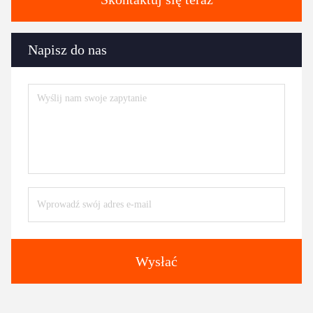
Napisz do nas
Wysłać