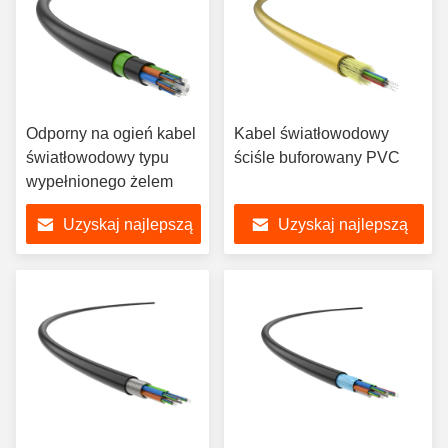
Odporny na ogień kabel
Kabel światłowodowy
światłowodowy typu
ściśle buforowany PVC
wypełnionego żelem
Uzyskaj najlepszą
Uzyskaj najlepszą
cenę
cenę