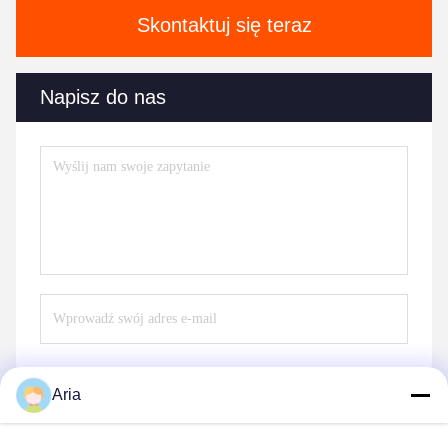
Skontaktuj się teraz
Napisz do nas
Aria
Wysłać